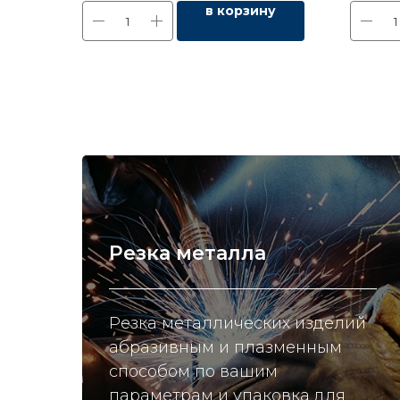
в корзину
Резка металла
Резка металлических изделий
абразивным и плазменным
способом по вашим
параметрам и упаковка для