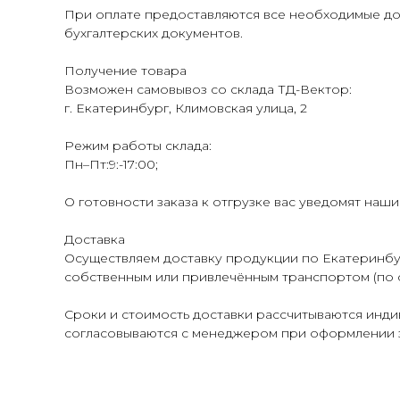
При оплате предоставляются все необходимые до
бухгалтерских документов.
Получение товара
Возможен самовывоз со склада ТД-Вектор:
г. Екатеринбург, Климовская улица, 2
Режим работы склада:
Пн–Пт:9:-17:00;
О готовности заказа к отгрузке вас уведомят наш
Доставка
Осуществляем доставку продукции по Екатеринбур
собственным или привлечённым транспортом (по 
Сроки и стоимость доставки рассчитываются индив
согласовываются с менеджером при оформлении з