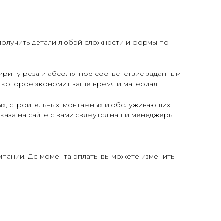
получить детали любой сложности и формы по
ирину реза и абсолютное соответствие заданным
 которое экономит ваше время и материал.
х, строительных, монтажных и обслуживающих
аказа на сайте с вами свяжутся наши менеджеры
мпании. До момента оплаты вы можете изменить