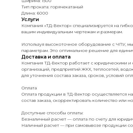
Ширина: 1500
Тип проката: горячекатаный
Длина: 6000
Услуги
Компания «ТД-Вектор» специализируется на гибк
вашим индивидуальным чертежам и размерам.
Используя высокоточное оборудование с ЧПУ, мы
параметрам. Это оптимальное решение для единич
Доставка и оплата
Компания ТД-Вектор работает с юридическими и 
организаций, предприятий ЖКХ, теплосетей, водок
для уточнения состава заказа, сроков, условий опл
Оплата
Оплата продукции в ТД-Вектор осуществляется на
состав заказа, скорректировать количество или н
Доступные способы оплаты:
Безналичный расчет — оплата по счету для юридич
Наличный расчет — при самовывозе продукции со 