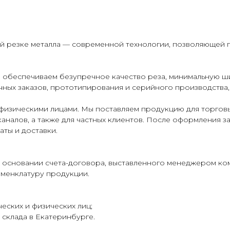
ой резке металла — современной технологии, позволяющей 
 обеспечиваем безупречное качество реза, минимальную ш
ных заказов, прототипирования и серийного производства,
физическими лицами. Мы поставляем продукцию для торговы
аналов, а также для частных клиентов. После оформления з
аты и доставки.
 основании счета-договора, выставленного менеджером ко
оменклатуру продукции.
еских и физических лиц;
склада в Екатеринбурге.