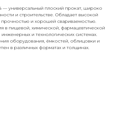
4 — универсальный плоский прокат, широко
ости и строительстве. Обладает высокой
 прочностью и хорошей свариваемостью.
ия в пищевой, химической, фармацевтической
 инженерных и технологических системах.
ения оборудования, ёмкостей, облицовки и
пен в различных форматах и толщинах.