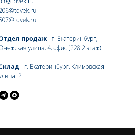
dir@tdvek.ru
206@tdvek.ru
507@tdvek.ru
Отдел продаж
- г. Екатеринбург,
Онежская улица, 4, офис (228 2 этаж)
Склад
- г. Екатеринбург, Климовская
улица, 2