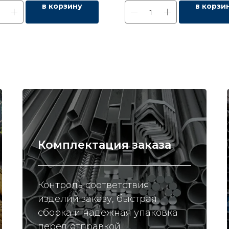
в корзину
в корзи
Комплектация заказа
Контроль соответствия
изделий заказу, быстрая
сборка и надежная упаковка
перед отправкой