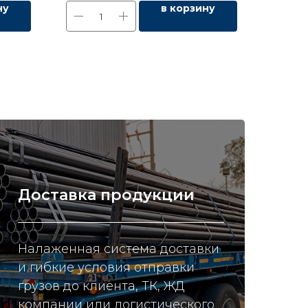
ну
в корзину
Доставка продукции
Налаженная система доставки
и гибкие условия отправки
грузов до клиента, ТК, ЖД
компании или логистического