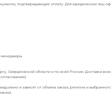
кументы, подтверждающие оплату. Для юридических лиц о
и менеджеры.
гу, Свердловской области и по всей России. Доставка воз
согласованию).
идуально и зависят от объёма заказа, региона и выбранног
аказа.