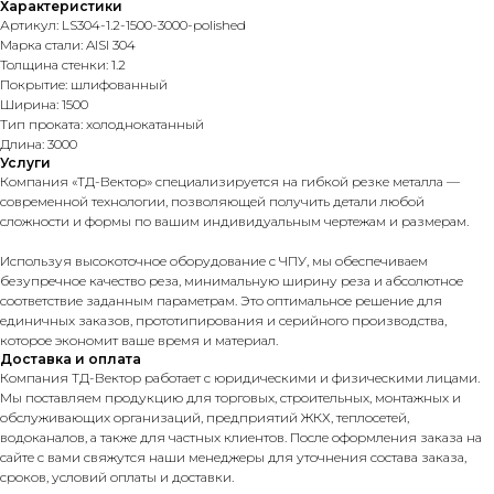
Характеристики
Артикул: LS304-1.2-1500-3000-polished
Марка стали: AISI 304
Толщина стенки: 1.2
Покрытие: шлифованный
Ширина: 1500
Тип проката: холоднокатанный
Длина: 3000
Услуги
Компания «ТД-Вектор» специализируется на гибкой резке металла —
современной технологии, позволяющей получить детали любой
сложности и формы по вашим индивидуальным чертежам и размерам.
Используя высокоточное оборудование с ЧПУ, мы обеспечиваем
безупречное качество реза, минимальную ширину реза и абсолютное
соответствие заданным параметрам. Это оптимальное решение для
единичных заказов, прототипирования и серийного производства,
которое экономит ваше время и материал.
Доставка и оплата
Компания ТД-Вектор работает с юридическими и физическими лицами.
Мы поставляем продукцию для торговых, строительных, монтажных и
обслуживающих организаций, предприятий ЖКХ, теплосетей,
водоканалов, а также для частных клиентов. После оформления заказа на
сайте с вами свяжутся наши менеджеры для уточнения состава заказа,
сроков, условий оплаты и доставки.