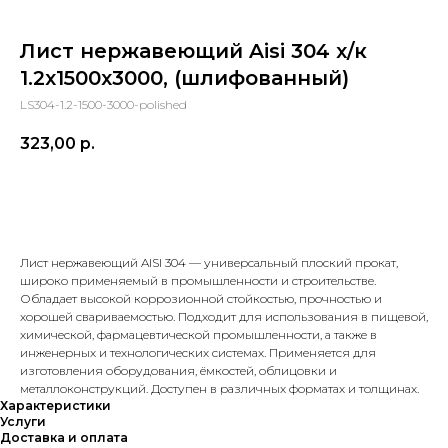
Лист нержавеющий Aisi 304 х/к
1.2х1500х3000, (шлифованный)
LS304-1.2-1500-3000-polished
323,00
р.
в корзину
Лист нержавеющий AISI 304 — универсальный плоский прокат,
широко применяемый в промышленности и строительстве.
Обладает высокой коррозионной стойкостью, прочностью и
хорошей свариваемостью. Подходит для использования в пищевой,
химической, фармацевтической промышленности, а также в
инженерных и технологических системах. Применяется для
изготовления оборудования, ёмкостей, облицовки и
металлоконструкций. Доступен в различных форматах и толщинах.
Характеристики
Услуги
Доставка и оплата