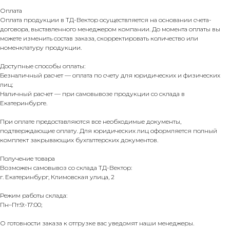
Оплата
Оплата продукции в ТД-Вектор осуществляется на основании счета-
договора, выставленного менеджером компании. До момента оплаты вы
можете изменить состав заказа, скорректировать количество или
номенклатуру продукции.
Доступные способы оплаты:
Безналичный расчет — оплата по счету для юридических и физических
лиц;
Наличный расчет — при самовывозе продукции со склада в
Екатеринбурге.
При оплате предоставляются все необходимые документы,
подтверждающие оплату. Для юридических лиц оформляется полный
комплект закрывающих бухгалтерских документов.
Получение товара
Возможен самовывоз со склада ТД-Вектор:
г. Екатеринбург, Климовская улица, 2
Режим работы склада:
Пн–Пт:9:-17:00;
О готовности заказа к отгрузке вас уведомят наши менеджеры.