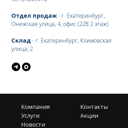
Отдел продаж
- г. Екатеринбург,
Онежская улица, 4, офис (228 2 этаж)
Склад
- г. Екатеринбург, Климовская
улица, 2
Компания
Контакты
Услуги
Акции
Новости