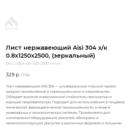
Лист нержавеющий Aisi 304 х/к
0.8х1250х2500, (зеркальный)
SKU:
LS304-0.8-1250-2500-mirror
329
р.
/
1 kg
Лист нержавеющий AISI 304 — универсальный плоский прокат,
широко применяемый в промышленности и строительстве.
Обладает высокой коррозионной стойкостью, прочностью и
хорошей свариваемостью. Подходит для использования в пищевой,
химической, фармацевтической промышленности, а также в
инженерных и технологических системах. Применяется для
изготовления оборудования, ёмкостей, облицовки и
металлоконструкций. Доступен в различных форматах и толщинах.