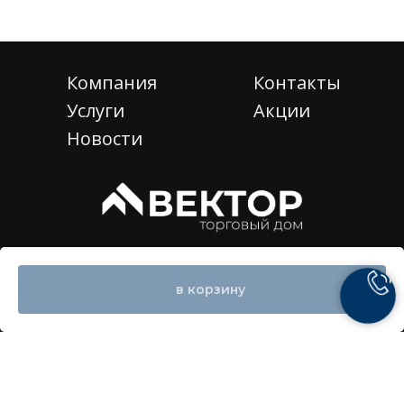
Компания
Контакты
Услуги
Акции
Новости
© 2025 ООО "ТД-ВЕКТОР"
в корзину
ИНН 6658578754
Сайт разработан
StudioGeek.ru
© 2025