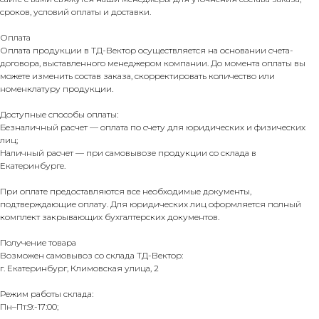
сроков, условий оплаты и доставки.
Оплата
Оплата продукции в ТД-Вектор осуществляется на основании счета-
договора, выставленного менеджером компании. До момента оплаты вы
можете изменить состав заказа, скорректировать количество или
номенклатуру продукции.
Доступные способы оплаты:
Безналичный расчет — оплата по счету для юридических и физических
лиц;
Наличный расчет — при самовывозе продукции со склада в
Екатеринбурге.
При оплате предоставляются все необходимые документы,
подтверждающие оплату. Для юридических лиц оформляется полный
комплект закрывающих бухгалтерских документов.
Получение товара
Возможен самовывоз со склада ТД-Вектор:
г. Екатеринбург, Климовская улица, 2
Режим работы склада:
Пн–Пт:9:-17:00;