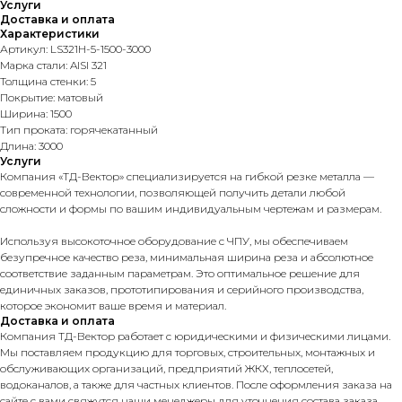
Услуги
Доставка и оплата
Характеристики
Артикул: LS321H-5-1500-3000
Марка стали: AISI 321
Толщина стенки: 5
Покрытие: матовый
Ширина: 1500
Тип проката: горячекатанный
Длина: 3000
Услуги
Компания «ТД-Вектор» специализируется на гибкой резке металла —
современной технологии, позволяющей получить детали любой
сложности и формы по вашим индивидуальным чертежам и размерам.
Используя высокоточное оборудование с ЧПУ, мы обеспечиваем
безупречное качество реза, минимальная ширина реза и абсолютное
соответствие заданным параметрам. Это оптимальное решение для
единичных заказов, прототипирования и серийного производства,
которое экономит ваше время и материал.
Доставка и оплата
Компания ТД-Вектор работает с юридическими и физическими лицами.
Мы поставляем продукцию для торговых, строительных, монтажных и
обслуживающих организаций, предприятий ЖКХ, теплосетей,
водоканалов, а также для частных клиентов. После оформления заказа на
сайте с вами свяжутся наши менеджеры для уточнения состава заказа,