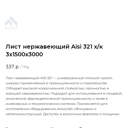
Лист нержавеющий Aisi 321 х/к
3х1500х3000
337
р.
/
1 kg
Лист нержавеющий AISI 321 — универсальный плоский прокат,
широко применяемый в промышленности и строительстве.
Обладает высокой коррозионной стойкостью, прочностью и
хорошей свариваемостью. Подходит для использования в пищевой,
химической, фармацевтической промышленности, а также в
инженерных и технологических системах. Применяется для
изготовления оборудования, ёмкостей, облицовки и
металлоконструкций. Доступен в различных форматах и толщинах.