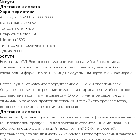
Услуги
Доставка и оплата
Характеристики
Артикул: LS321H-6-1500-3000
Марка стали: AISI 321
Толщина стенки: 6
Покрытие: матовый
Ширина: 1500
Тип проката: горячекатанный
Длина: 3000
Услуги
Компания «ТД-Вектор» специализируется на гибкой резке металла —
современной технологии, позволяющей получить детали любой
сложности и формы по вашим индивидуальным чертежам и размерам.
Используя высокоточное оборудование с ЧПУ, мы обеспечиваем
безупречное качество реза, минимальная ширина реза и абсолютное
соответствие заданным параметрам. Это оптимальное решение для
единичных заказов, прототипирования и серийного производства,
которое экономит ваше время и материал.
Доставка и оплата
Компания ТД-Вектор работает с юридическими и физическими лицами.
Мы поставляем продукцию для торговых, строительных, монтажных и
обслуживающих организаций, предприятий ЖКХ, теплосетей,
водоканалов, а также для частных клиентов. После оформления заказа на
сайте с вами свяжутся наши менеджеры для уточнения состава заказа,