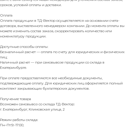
сроков, условий оплаты и доставки.
Оплата
Оплата продукции в ТД-Вектор осуществляется на основании счета-
договора, выставленного менеджером компании. До момента оплаты вы
можете изменить состав заказа, скорректировать количество или
номенклатуру продукции.
Доступные способы оплаты:
Безналичный расчет — оплата по счету для юридических и физических
лиц;
Наличный расчет — при самовывозе продукции со склада в
Екатеринбурге.
При оплате предоставляются все необходимые документы,
подтверждающие оплату. Для юридических лиц оформляется полный
комплект закрывающих бухгалтерских документов.
Получение товара
Возможен самовывоз со склада ТД-Вектор:
г. Екатеринбург, Климовская улица, 2
Режим работы склада:
Пн–Пт:9:-17:00;