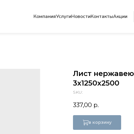
Компания
Услуги
Новости
Контакты
Акции
Лист нержавеющ
3х1250х2500
SKU:
337,00
р.
в корзину