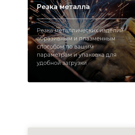
Резка металла
Резка металлических изделий
абразивным и плазменным
способом по вашим
параметрам и упаковка для
удобной загрузки