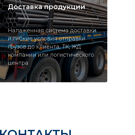
Доставка продукции
Налаженная система доставки
и гибкие условия отправки
грузов до клиента, ТК, ЖД
компании или логистического
центра
КОНТАКТЫ