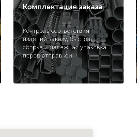
Комплектация заказа
Контроль соответствия
изделий заказу, быстрая
сборка и надежная упаковка
перед отправкой