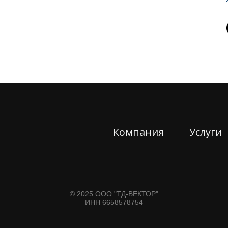
Компания
Услуги
© 2025 ООО "ТД-ВЕКТОР"
ИНН 6658578754