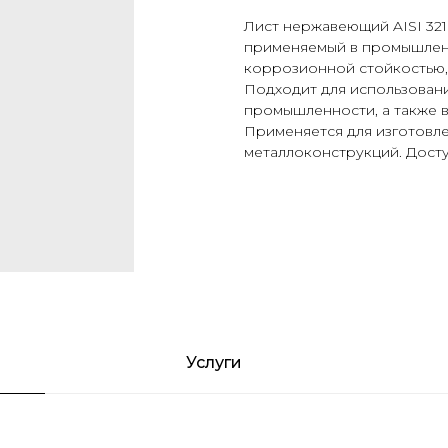
Лист нержавеющий AISI 32
применяемый в промышленн
коррозионной стойкостью,
Подходит для использован
промышленности, а также в
Применяется для изготовл
металлоконструкций. Досту
Услуги