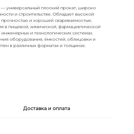
1 — универсальный плоский прокат, широко
ости и строительстве. Обладает высокой
 прочностью и хорошей свариваемостью.
ия в пищевой, химической, фармацевтической
 инженерных и технологических системах.
ения оборудования, ёмкостей, облицовки и
пен в различных форматах и толщинах.
Доставка и оплата