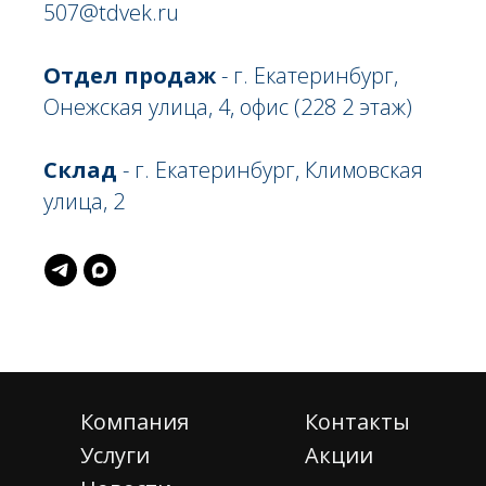
507@tdvek.ru
Отдел продаж
- г. Екатеринбург,
Онежская улица, 4, офис (228 2 этаж)
Склад
- г. Екатеринбург, Климовская
улица, 2
Компания
Контакты
Услуги
Акции