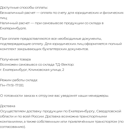
Доступные способы оплаты:
Безналичный расчет — оплата по счету для юридических и физических
лиц;
Наличный расчет — при самовывозе продукции со склада в
Екатеринбурге.
При оплате предоставляются все необходимые документы,
подтверждающие оплату. Для юридических лиц оформляется полный
комплект закрывающих бухгалтерских документов.
Получение товара
Возможен самовывоз со склада ТД-Вектор:
г. Екатеринбург, Климовская улица, 2
Режим работы склада:
Пн–Пт:9:-17:00;
О готовности заказа к отгрузке вас уведомят наши менеджеры.
Доставка
Осуществляем доставку продукции по Екатеринбургу, Свердловской
области и по всей России. Доставка возможна транспортными
компаниями, а также собственным или привлечённым транспортом (по
согласованию).