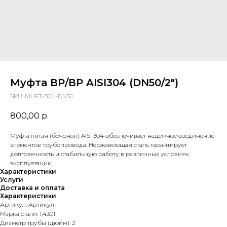
Муфта ВР/ВР AISI304 (DN50/2")
SKU:
MUFT-304-DN50
800,00
р.
Муфта литая (бочонок) AISI 304 обеспечивает надёжное соединение
элементов трубопровода. Нержавеющая сталь гарантирует
долговечность и стабильную работу в различных условиях
эксплуатации.
Характеристики
Услуги
Доставка и оплата
Характеристики
Артикул: Артикул
Марка стали: 1,4301
Диаметр трубы (дюйм): 2