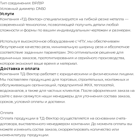
Тип соединения: ВР/ВР
Условный диаметр: DN50
Услуги
Компания «ТД-Вектор» специализируется на гибкой резке металла —
современной технологии, позволяющей получить детали любой
сложности и формы по вашим индивидуальным чертежам и размерам.
Используя высокоточное оборудование с ЧПУ, мы обеспечиваем
безупречное качество реза, минимальную ширину реза и абсолютное
соответствие заданным параметрам. Это оптимальное решение для
единичных заказов, прототипирования и серийного производства,
которое экономит ваше время и материал.
Доставка и оплата
Компания ТД-Вектор работает с юридическими и физическими лицами.
Мы поставляем продукцию для торговых, строительных, монтажных и
обслуживающих организаций, предприятий ЖКХ, теплосетей,
водоканалов, а также для частных клиентов. После оформления заказа на
сайте с вами свяжутся наши менеджеры для уточнения состава заказа,
сроков, условий оплаты и доставки.
Оплата
Оплата продукции в ТД-Вектор осуществляется на основании счета-
договора, выставленного менеджером компании. До момента оплаты вы
можете изменить состав заказа, скорректировать количество или
номенклатуру продукции.