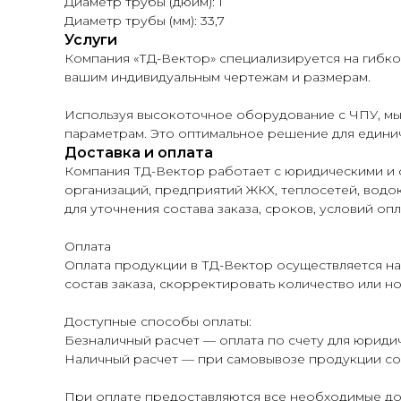
Диаметр трубы (дюйм): 1
Диаметр трубы (мм): 33,7
Услуги
Компания «ТД-Вектор» специализируется на гибк
вашим индивидуальным чертежам и размерам.
Используя высокоточное оборудование с ЧПУ, мы
параметрам. Это оптимальное решение для единич
Доставка и оплата
Компания ТД-Вектор работает с юридическими и 
организаций, предприятий ЖКХ, теплосетей, водок
для уточнения состава заказа, сроков, условий опл
Оплата
Оплата продукции в ТД-Вектор осуществляется на
состав заказа, скорректировать количество или н
Доступные способы оплаты:
Безналичный расчет — оплата по счету для юридич
Наличный расчет — при самовывозе продукции со 
При оплате предоставляются все необходимые до