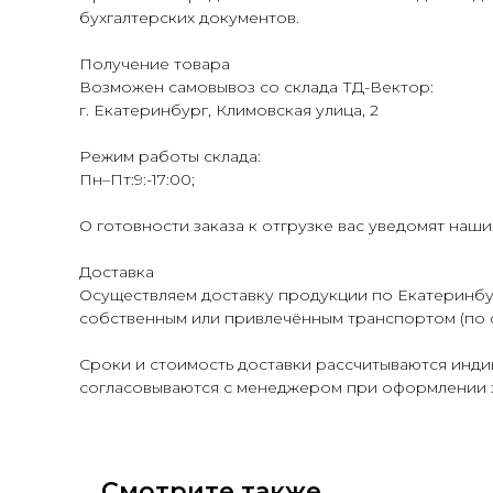
бухгалтерских документов.
Получение товара
Возможен самовывоз со склада ТД-Вектор:
г. Екатеринбург, Климовская улица, 2
Режим работы склада:
Пн–Пт:9:-17:00;
О готовности заказа к отгрузке вас уведомят наш
Доставка
Осуществляем доставку продукции по Екатеринбур
собственным или привлечённым транспортом (по 
Сроки и стоимость доставки рассчитываются индив
согласовываются с менеджером при оформлении з
Смотрите также