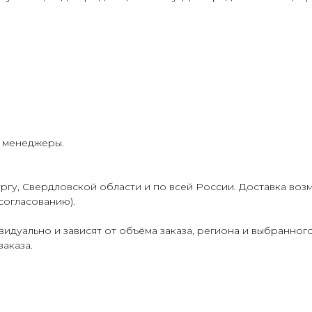
и менеджеры.
гу, Свердловской области и по всей России. Доставка воз
согласованию).
идуально и зависят от объёма заказа, региона и выбранног
аказа.