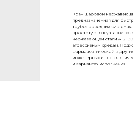
Кран шаровой нержавеющий
предназначенная для быст
трубопроводных системах.
простоту эксплуатации за 
нержавеющей стали AISI 30
агрессивным средам. Подхо
фармацевтической и других
инженерных и технологичес
и вариантах исполнения.