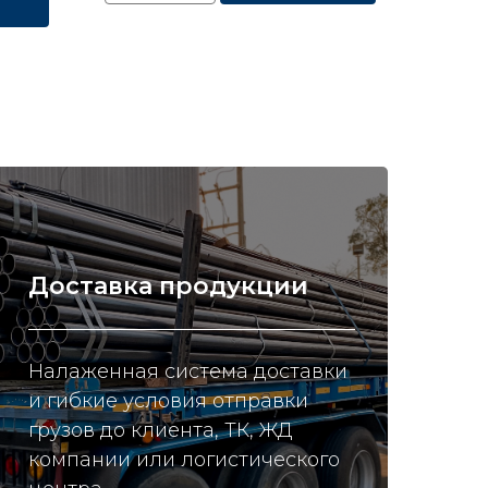
Доставка продукции
Налаженная система доставки
и гибкие условия отправки
грузов до клиента, ТК, ЖД
компании или логистического