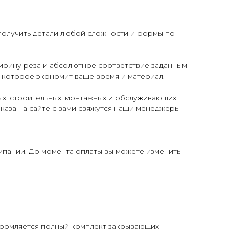
получить детали любой сложности и формы по
ирину реза и абсолютное соответствие заданным
 которое экономит ваше время и материал.
х, строительных, монтажных и обслуживающих
аказа на сайте с вами свяжутся наши менеджеры
мпании. До момента оплаты вы можете изменить
формляется полный комплект закрывающих