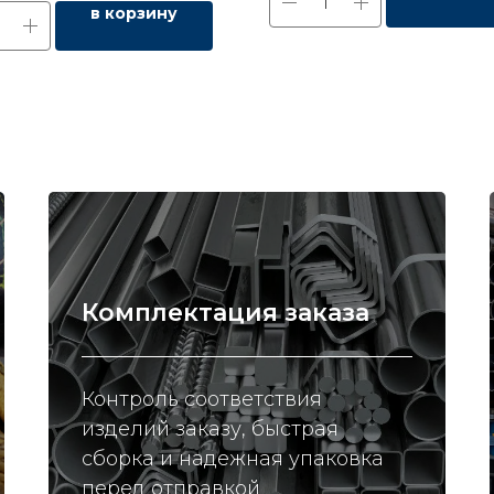
в корзину
Комплектация заказа
Контроль соответствия
изделий заказу, быстрая
сборка и надежная упаковка
перед отправкой