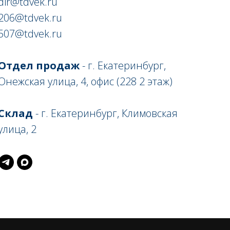
dir@tdvek.ru
206@tdvek.ru
507@tdvek.ru
Отдел продаж
- г. Екатеринбург,
Онежская улица, 4, офис (228 2 этаж)
Склад
- г. Екатеринбург, Климовская
улица, 2