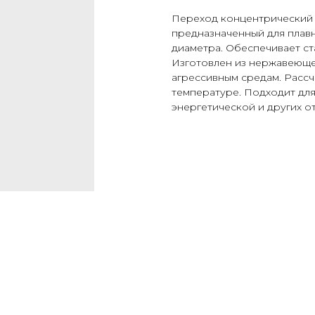
Переход концентрический 
предназначенный для плав
диаметра. Обеспечивает ст
Изготовлен из нержавеющей
агрессивным средам. Рассч
температуре. Подходит для
энергетической и других 