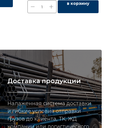
в корзину
Доставка продукции
Налаженная система доставки
и гибкие условия отправки
грузов до клиента, ТК, ЖД
компании или логистического