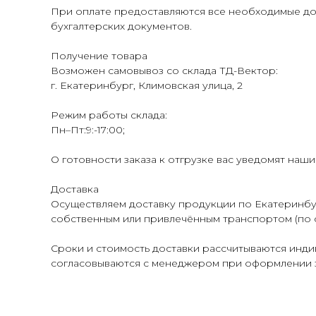
При оплате предоставляются все необходимые до
бухгалтерских документов.
Получение товара
Возможен самовывоз со склада ТД-Вектор:
г. Екатеринбург, Климовская улица, 2
Режим работы склада:
Пн–Пт:9:-17:00;
О готовности заказа к отгрузке вас уведомят наш
Доставка
Осуществляем доставку продукции по Екатеринбур
собственным или привлечённым транспортом (по 
Сроки и стоимость доставки рассчитываются индив
согласовываются с менеджером при оформлении з