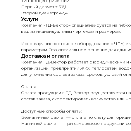
Тип: концентрический
Первый диаметр: 76,1
Второй диаметр: 42,4
Услуги
Компания «ТД-Вектор» специализируется на гибк
вашим индивидуальным чертежам и размерам.
Используя высокоточное оборудование с ЧПУ, мы
параметрам. Это оптимальное решение для единич
Доставка и оплата
Компания ТД-Вектор работает с юридическими и 
организаций, предприятий ЖКХ, теплосетей, водок
для уточнения состава заказа, сроков, условий опл
Оплата
Оплата продукции в ТД-Вектор осуществляется на
состав заказа, скорректировать количество или н
Доступные способы оплаты:
Безналичный расчет — оплата по счету для юридич
Наличный расчет — при самовывозе продукции со 