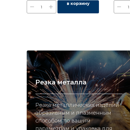
в корзину
Резка металла
Резка металлических изделий
абразивным и плазменным
способом по вашим
параметрам и упаковка для