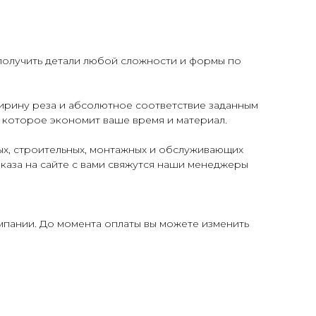
получить детали любой сложности и формы по
ирину реза и абсолютное соответствие заданным
 которое экономит ваше время и материал.
х, строительных, монтажных и обслуживающих
аказа на сайте с вами свяжутся наши менеджеры
мпании. До момента оплаты вы можете изменить