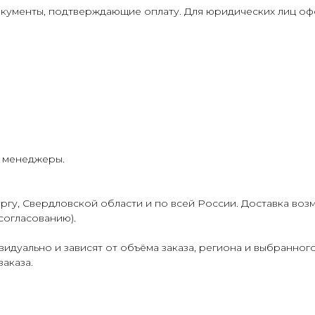
кументы, подтверждающие оплату. Для юридических лиц о
и менеджеры.
гу, Свердловской области и по всей России. Доставка воз
согласованию).
идуально и зависят от объёма заказа, региона и выбранног
аказа.