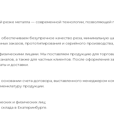
ой резке металла — современной технологии, позволяющей 
 обеспечиваем безупречное качество реза, минимальную ш
ных заказов, прототипирования и серийного производства,
физическими лицами. Мы поставляем продукцию для торговы
аналов, а также для частных клиентов. После оформления з
аты и доставки.
 основании счета-договора, выставленного менеджером ко
оменклатуру продукции.
еских и физических лиц;
склада в Екатеринбурге.