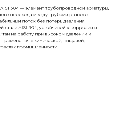
AISI 304 — элемент трубопроводной арматуры,
ного перехода между трубами разного
абильный поток без потерь давления.
 стали AISI 304, устойчивой к коррозии и
итан на работу при высоком давлении и
 применения в химической, пищевой,
отраслях промышленности.