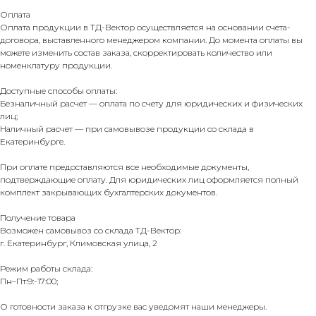
Оплата
Оплата продукции в ТД-Вектор осуществляется на основании счета-
договора, выставленного менеджером компании. До момента оплаты вы
можете изменить состав заказа, скорректировать количество или
номенклатуру продукции.
Доступные способы оплаты:
Безналичный расчет — оплата по счету для юридических и физических
лиц;
Наличный расчет — при самовывозе продукции со склада в
Екатеринбурге.
При оплате предоставляются все необходимые документы,
подтверждающие оплату. Для юридических лиц оформляется полный
комплект закрывающих бухгалтерских документов.
Получение товара
Возможен самовывоз со склада ТД-Вектор:
г. Екатеринбург, Климовская улица, 2
Режим работы склада:
Пн–Пт:9:-17:00;
О готовности заказа к отгрузке вас уведомят наши менеджеры.