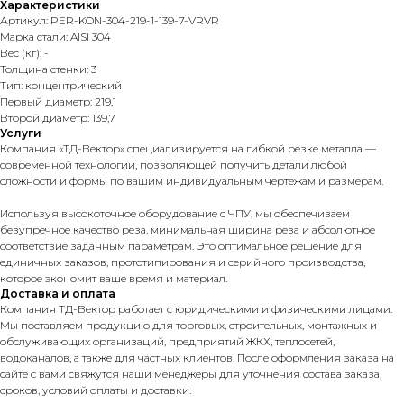
Характеристики
Артикул: PER-KON-304-219-1-139-7-VRVR
Марка стали: AISI 304
Вес (кг): -
Толщина стенки: 3
Тип: концентрический
Первый диаметр: 219,1
Второй диаметр: 139,7
Услуги
Компания «ТД-Вектор» специализируется на гибкой резке металла —
современной технологии, позволяющей получить детали любой
сложности и формы по вашим индивидуальным чертежам и размерам.
Используя высокоточное оборудование с ЧПУ, мы обеспечиваем
безупречное качество реза, минимальная ширина реза и абсолютное
соответствие заданным параметрам. Это оптимальное решение для
единичных заказов, прототипирования и серийного производства,
которое экономит ваше время и материал.
Доставка и оплата
Компания ТД-Вектор работает с юридическими и физическими лицами.
Мы поставляем продукцию для торговых, строительных, монтажных и
обслуживающих организаций, предприятий ЖКХ, теплосетей,
водоканалов, а также для частных клиентов. После оформления заказа на
сайте с вами свяжутся наши менеджеры для уточнения состава заказа,
сроков, условий оплаты и доставки.