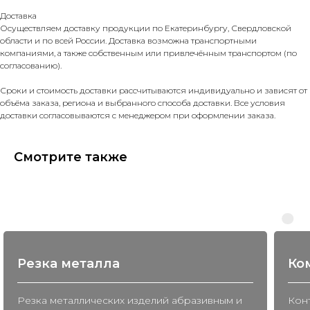
Доставка
Осуществляем доставку продукции по Екатеринбургу, Свердловской
области и по всей России. Доставка возможна транспортными
компаниями, а также собственным или привлечённым транспортом (по
согласованию).
Сроки и стоимость доставки рассчитываются индивидуально и зависят от
объёма заказа, региона и выбранного способа доставки. Все условия
доставки согласовываются с менеджером при оформлении заказа.
Смотрите также
Резка металла
Ко
Резка металлических изделий абразивным и
Конт