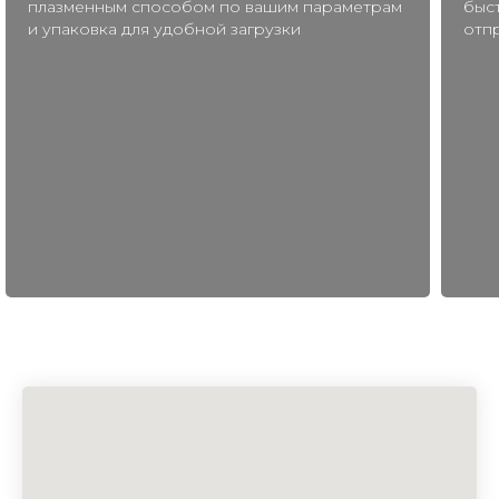
плазменным способом по вашим параметрам
быс
и упаковка для удобной загрузки
отп