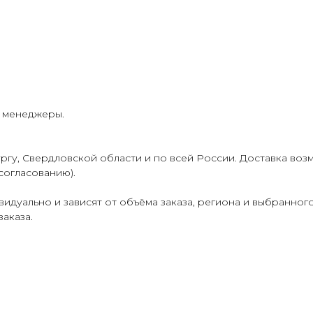
и менеджеры.
гу, Свердловской области и по всей России. Доставка воз
согласованию).
идуально и зависят от объёма заказа, региона и выбранног
аказа.