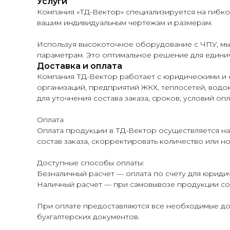
Услуги
Компания «ТД-Вектор» специализируется на гибк
вашим индивидуальным чертежам и размерам.
Используя высокоточное оборудование с ЧПУ, мы
параметрам. Это оптимальное решение для единич
Доставка и оплата
Компания ТД-Вектор работает с юридическими и 
организаций, предприятий ЖКХ, теплосетей, водок
для уточнения состава заказа, сроков, условий опл
Оплата
Оплата продукции в ТД-Вектор осуществляется на
состав заказа, скорректировать количество или н
Доступные способы оплаты:
Безналичный расчет — оплата по счету для юридич
Наличный расчет — при самовывозе продукции со 
При оплате предоставляются все необходимые до
бухгалтерских документов.