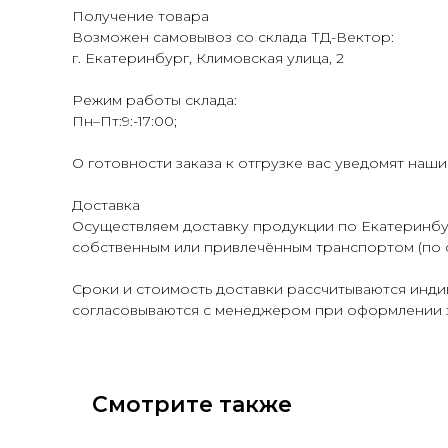
Получение товара
Возможен самовывоз со склада ТД-Вектор:
г. Екатеринбург, Климовская улица, 2
Режим работы склада:
Пн–Пт:9:-17:00;
О готовности заказа к отгрузке вас уведомят наш
Доставка
Осуществляем доставку продукции по Екатеринбур
собственным или привлечённым транспортом (по 
Сроки и стоимость доставки рассчитываются индив
согласовываются с менеджером при оформлении з
Смотрите также