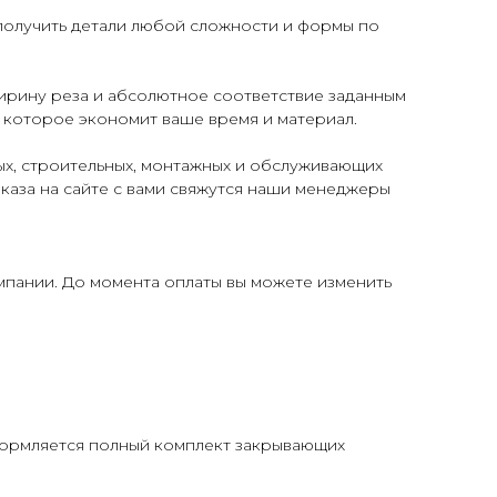
получить детали любой сложности и формы по
ирину реза и абсолютное соответствие заданным
 которое экономит ваше время и материал.
х, строительных, монтажных и обслуживающих
аказа на сайте с вами свяжутся наши менеджеры
мпании. До момента оплаты вы можете изменить
формляется полный комплект закрывающих