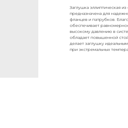
Заглушка эллиптическая из 
предназначена для надежн
фланцев и патрубков. Бла
обеспечивает равномерное
высокому давлению в систем
обладает повышенной стой
делает заглушку идеальным
при экстремальных темпера