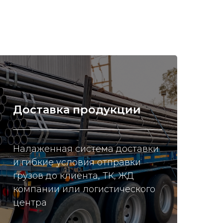
Доставка продукции
Налаженная система доставки
и гибкие условия отправки
грузов до клиента, ТК, ЖД
компании или логистического
центра