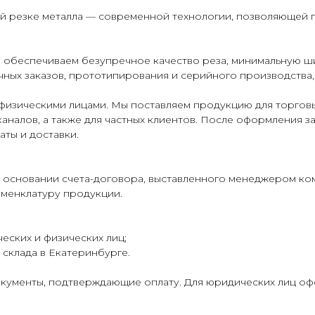
ой резке металла — современной технологии, позволяющей 
 обеспечиваем безупречное качество реза, минимальную ш
ных заказов, прототипирования и серийного производства,
физическими лицами. Мы поставляем продукцию для торговы
аналов, а также для частных клиентов. После оформления з
аты и доставки.
 основании счета-договора, выставленного менеджером ко
оменклатуру продукции.
еских и физических лиц;
склада в Екатеринбурге.
кументы, подтверждающие оплату. Для юридических лиц о