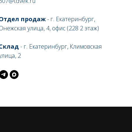
507@tdvek.ru
Отдел продаж
- г. Екатеринбург,
Онежская улица, 4, офис (228 2 этаж)
Склад
- г. Екатеринбург, Климовская
улица, 2