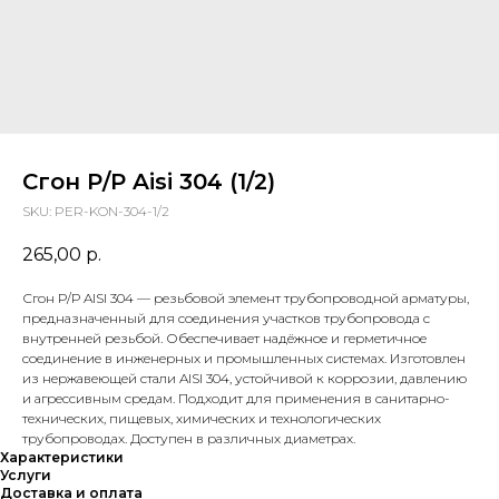
Cгон Р/Р Aisi 304 (1/2)
SKU:
PER-KON-304-1/2
265,00
р.
Сгон Р/Р AISI 304 — резьбовой элемент трубопроводной арматуры,
предназначенный для соединения участков трубопровода с
внутренней резьбой. Обеспечивает надёжное и герметичное
соединение в инженерных и промышленных системах. Изготовлен
из нержавеющей стали AISI 304, устойчивой к коррозии, давлению
и агрессивным средам. Подходит для применения в санитарно-
технических, пищевых, химических и технологических
трубопроводах. Доступен в различных диаметрах.
Характеристики
Услуги
Доставка и оплата