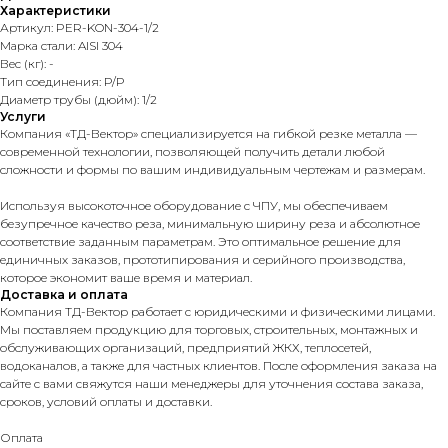
Характеристики
Артикул: PER-KON-304-1/2
Марка стали: AISI 304
Вес (кг): -
Тип соединения: Р/P
Диаметр трубы (дюйм): 1/2
Услуги
Компания «ТД-Вектор» специализируется на гибкой резке металла —
современной технологии, позволяющей получить детали любой
сложности и формы по вашим индивидуальным чертежам и размерам.
Используя высокоточное оборудование с ЧПУ, мы обеспечиваем
безупречное качество реза, минимальную ширину реза и абсолютное
соответствие заданным параметрам. Это оптимальное решение для
единичных заказов, прототипирования и серийного производства,
которое экономит ваше время и материал.
Доставка и оплата
Компания ТД-Вектор работает с юридическими и физическими лицами.
Мы поставляем продукцию для торговых, строительных, монтажных и
обслуживающих организаций, предприятий ЖКХ, теплосетей,
водоканалов, а также для частных клиентов. После оформления заказа на
сайте с вами свяжутся наши менеджеры для уточнения состава заказа,
сроков, условий оплаты и доставки.
Оплата