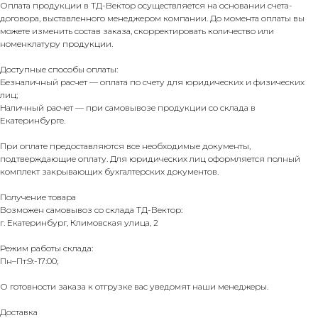
Оплата продукции в ТД-Вектор осуществляется на основании счета-
договора, выставленного менеджером компании. До момента оплаты вы
можете изменить состав заказа, скорректировать количество или
номенклатуру продукции.
Доступные способы оплаты:
Безналичный расчет — оплата по счету для юридических и физических
лиц;
Наличный расчет — при самовывозе продукции со склада в
Екатеринбурге.
При оплате предоставляются все необходимые документы,
подтверждающие оплату. Для юридических лиц оформляется полный
комплект закрывающих бухгалтерских документов.
Получение товара
Возможен самовывоз со склада ТД-Вектор:
г. Екатеринбург, Климовская улица, 2
Режим работы склада:
Пн–Пт:9:-17:00;
О готовности заказа к отгрузке вас уведомят наши менеджеры.
Доставка