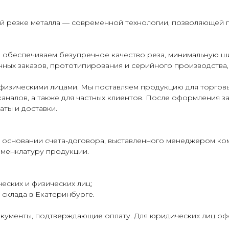
ой резке металла — современной технологии, позволяющей 
 обеспечиваем безупречное качество реза, минимальную ш
ных заказов, прототипирования и серийного производства,
физическими лицами. Мы поставляем продукцию для торговы
аналов, а также для частных клиентов. После оформления з
аты и доставки.
 основании счета-договора, выставленного менеджером ко
оменклатуру продукции.
еских и физических лиц;
склада в Екатеринбурге.
кументы, подтверждающие оплату. Для юридических лиц о