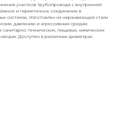
инения участков трубопровода с внутренней
дёжное и герметичное соединение в
х системах. Изготовлен из нержавеющей стали
розии, давлению и агрессивным средам.
 санитарно-технических, пищевых, химических
оводах. Доступен в различных диаметрах.