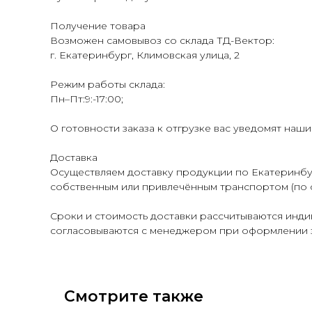
Получение товара
Возможен самовывоз со склада ТД-Вектор:
г. Екатеринбург, Климовская улица, 2
Режим работы склада:
Пн–Пт:9:-17:00;
О готовности заказа к отгрузке вас уведомят наш
Доставка
Осуществляем доставку продукции по Екатеринбур
собственным или привлечённым транспортом (по 
Сроки и стоимость доставки рассчитываются индив
согласовываются с менеджером при оформлении з
Смотрите также