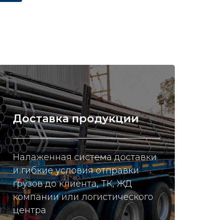
Доставка продукции
Налаженная система доставки
и гибкие условия отправки
грузов до клиента, ТК, ЖД
компании или логистического
центра