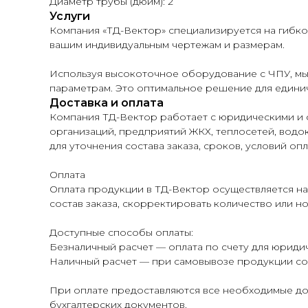
Диаметр трубы (дюйм): 2
Услуги
Компания «ТД-Вектор» специализируется на гибк
вашим индивидуальным чертежам и размерам.
Используя высокоточное оборудование с ЧПУ, мы
параметрам. Это оптимальное решение для единич
Доставка и оплата
Компания ТД-Вектор работает с юридическими и 
организаций, предприятий ЖКХ, теплосетей, водок
для уточнения состава заказа, сроков, условий опл
Оплата
Оплата продукции в ТД-Вектор осуществляется на
состав заказа, скорректировать количество или н
Доступные способы оплаты:
Безналичный расчет — оплата по счету для юридич
Наличный расчет — при самовывозе продукции со 
При оплате предоставляются все необходимые до
бухгалтерских документов.