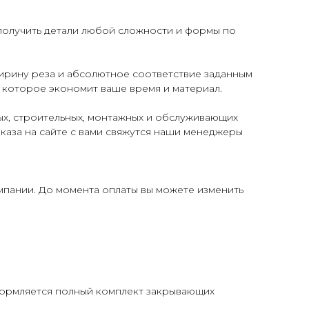
получить детали любой сложности и формы по
ирину реза и абсолютное соответствие заданным
 которое экономит ваше время и материал.
х, строительных, монтажных и обслуживающих
аказа на сайте с вами свяжутся наши менеджеры
мпании. До момента оплаты вы можете изменить
формляется полный комплект закрывающих