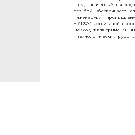
предназначенный для соед
резьбой. Обеспечивает на
инженерных и промышленны
AISI 304, устойчивой к кор
Подходит для применения в
и технологических трубопр