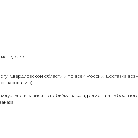
и менеджеры.
гу, Свердловской области и по всей России. Доставка воз
согласованию).
идуально и зависят от объёма заказа, региона и выбранног
аказа.