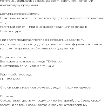
можете изменить состав заказа, скорректировать количество или
номенклатуру продукции.
Доступные способы оплаты:
Безналичный расчет — оплата по счету для юридических и физических
лиц;
Наличный расчет — при самовывозе продукции со склада в
Екатеринбурге.
При оплате предоставляются все необходимые документы,
подтверждающие оплату. Для юридических лиц оформляется полный
комплект закрывающих бухгалтерских документов.
Получение товара
Возможен самовывоз со склада ТД-Вектор:
г. Екатеринбург, Климовская улица, 2
Режим работы склада:
Пн–Пт:9:-17:00;
О готовности заказа к отгрузке вас уведомят наши менеджеры.
Доставка
Осуществляем доставку продукции по Екатеринбургу, Свердловской
области и по всей России. Доставка возможна транспортными