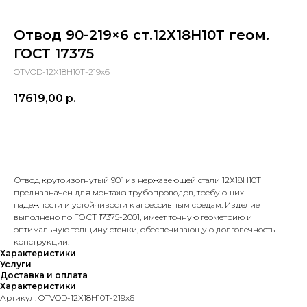
Отвод 90-219×6 ст.12Х18Н10Т геом.
ГОСТ 17375
OTVOD-12Х18Н10Т-219x6
17619,00
р.
в корзину
Отвод крутоизогнутый 90° из нержавеющей стали 12Х18Н10Т
предназначен для монтажа трубопроводов, требующих
надежности и устойчивости к агрессивным средам. Изделие
выполнено по ГОСТ 17375-2001, имеет точную геометрию и
оптимальную толщину стенки, обеспечивающую долговечность
конструкции.
Характеристики
Услуги
Доставка и оплата
Характеристики
Артикул: OTVOD-12Х18Н10Т-219x6