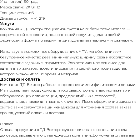
Угол (отвод): 90 град
Марка стали: 12Х18Н10Т
Толщина стенки: 6
Диаметр трубы (мм): 219
Услуги
Компания «ТД-Вектор» специализируется на гибкой резке металла —
современной технологии, позволяющей получить детали любой
сложности и формы по вашим индивидуальным чертежам и размерам.
Используя высокоточное оборудование с ЧПУ, мы обеспечиваем
безупречное качество реза, минимальную ширину реза и абсолютное
соответствие заданным параметрам. Это оптимальное решение для
единичных заказов, прототипирования и серийного производства,
которое экономит ваше время и материал.
Доставка и оплата
Компания ТД-Вектор работает с юридическими и физическими лицами.
Мы поставляем продукцию для торговых, строительных, монтажных и
обслуживающих организаций, предприятий ЖКХ, теплосетей,
водоканалов, а также для частных клиентов. После оформления заказа на
сайте с вами свяжутся наши менеджеры для уточнения состава заказа,
сроков, условий оплаты и доставки.
Оплата
Оплата продукции в ТД-Вектор осуществляется на основании счета-
договора, выставленного менеджером компании. До момента оплаты вы