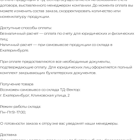
договора, выставленного менеджером компании. До момента оплата вы
можете изменить состав заказа, скорректировать количество или
номенклатуру продукции.
Доступные способы оплаты:
Безналичный расчет — оплата по счету для юридических и физических
лиц;
Наличный расчет — при самовывозе продукции со склада в
Екатеринбурге.
При оплате предоставляются все необходимые документы,
подтверждающие оплату. Для юридических лиц оформляется полный
комплект закрывающих бухгалтерских документов.
Получение товара
Возможен самовывоз со склада ТД-Вектор:
г. Екатеринбург, Климовская улица, 2
Режим работы склада:
Пн–Пт:9:-17:00;
О готовности заказа к отгрузке вас уведомят наши менеджеры.
Доставка