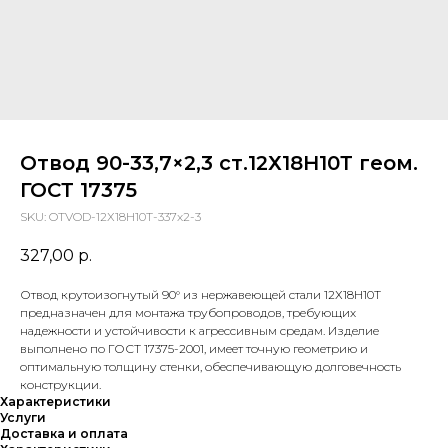
Отвод 90-33,7×2,3 ст.12Х18Н10Т геом.
ГОСТ 17375
SKU:
OTVOD-12Х18Н10Т-337x2-3
327,00
р.
Отвод крутоизогнутый 90° из нержавеющей стали 12Х18Н10Т
предназначен для монтажа трубопроводов, требующих
надежности и устойчивости к агрессивным средам. Изделие
выполнено по ГОСТ 17375-2001, имеет точную геометрию и
оптимальную толщину стенки, обеспечивающую долговечность
конструкции.
Характеристики
Услуги
Доставка и оплата