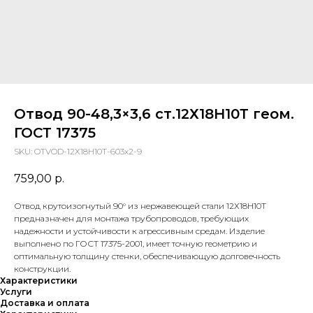
Отвод 90-48,3×3,6 ст.12Х18Н10Т геом.
ГОСТ 17375
SKU:
OTVOD-12Х18Н10Т-603x2-9
759,00
р.
Отвод крутоизогнутый 90° из нержавеющей стали 12Х18Н10Т
предназначен для монтажа трубопроводов, требующих
надежности и устойчивости к агрессивным средам. Изделие
выполнено по ГОСТ 17375-2001, имеет точную геометрию и
оптимальную толщину стенки, обеспечивающую долговечность
конструкции.
Характеристики
Услуги
Доставка и оплата