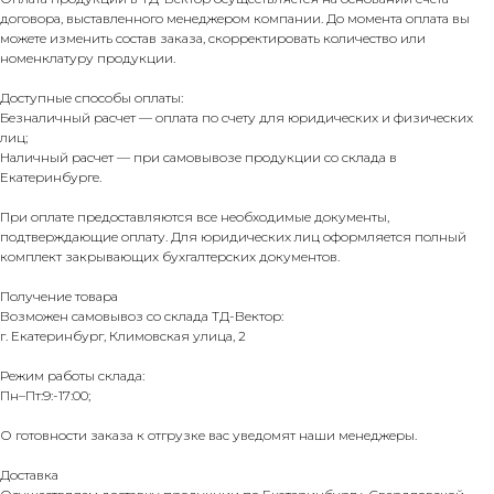
договора, выставленного менеджером компании. До момента оплата вы
можете изменить состав заказа, скорректировать количество или
номенклатуру продукции.
Доступные способы оплаты:
Безналичный расчет — оплата по счету для юридических и физических
лиц;
Наличный расчет — при самовывозе продукции со склада в
Екатеринбурге.
При оплате предоставляются все необходимые документы,
подтверждающие оплату. Для юридических лиц оформляется полный
комплект закрывающих бухгалтерских документов.
Получение товара
Возможен самовывоз со склада ТД-Вектор:
г. Екатеринбург, Климовская улица, 2
Режим работы склада:
Пн–Пт:9:-17:00;
О готовности заказа к отгрузке вас уведомят наши менеджеры.
Доставка