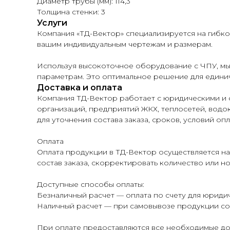
Диаметр трубы (мм): 114,3
Толщина стенки: 3
Услуги
Компания «ТД-Вектор» специализируется на гибк
вашим индивидуальным чертежам и размерам.
Используя высокоточное оборудование с ЧПУ, мы
параметрам. Это оптимальное решение для единич
Доставка и оплата
Компания ТД-Вектор работает с юридическими и 
организаций, предприятий ЖКХ, теплосетей, водок
для уточнения состава заказа, сроков, условий опл
Оплата
Оплата продукции в ТД-Вектор осуществляется на
состав заказа, скорректировать количество или н
Доступные способы оплаты:
Безналичный расчет — оплата по счету для юридич
Наличный расчет — при самовывозе продукции со 
При оплате предоставляются все необходимые до