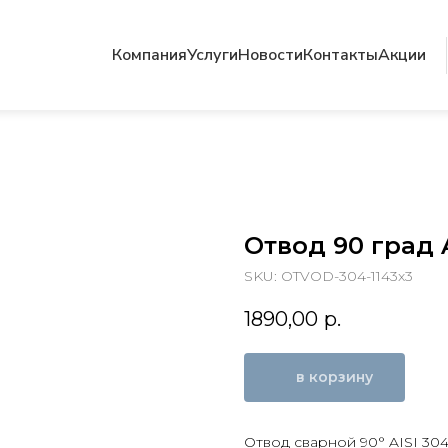
Компания
Услуги
Новости
Контакты
Акции
Отвод 90 град AI
SKU:
OTVOD-304-1143x3
1890,00
р.
в корзину
Отвод сварной 90° AISI 30