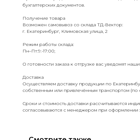
бухгалтерских документов.
Получение товара
Возможен самовывоз со склада ТД-Вектор:
г. Екатеринбург, Климовская улица, 2
Режим работы склада:
Пн–Пт:9:-17:00;
О готовности заказа к отгрузке вас уведомят наш
Доставка
Осуществляем доставку продукции по Екатеринбур
собственным или привлечённым транспортом (по 
Сроки и стоимость доставки рассчитываются индив
согласовываются с менеджером при оформлении з
Смотрите также