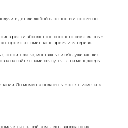
получить детали любой сложности и формы по
рина реза и абсолютное соответствие заданным
 которое экономит ваше время и материал.
х, строительных, монтажных и обслуживающих
аказа на сайте с вами свяжутся наши менеджеры
мпании. До момента оплаты вы можете изменить
формляется полный комплект закрывающих