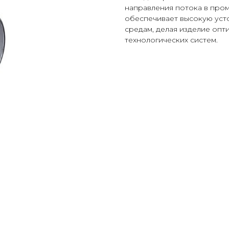
направления потока в про
обеспечивает высокую уст
средам, делая изделие опт
технологических систем.