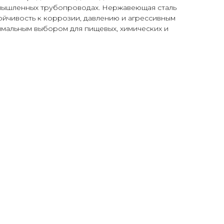
мышленных трубопроводах. Нержавеющая сталь
ойчивость к коррозии, давлению и агрессивным
имальным выбором для пищевых, химических и