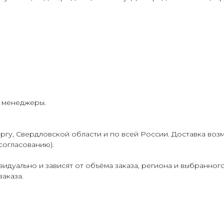
и менеджеры.
гу, Свердловской области и по всей России. Доставка воз
согласованию).
идуально и зависят от объёма заказа, региона и выбранног
аказа.