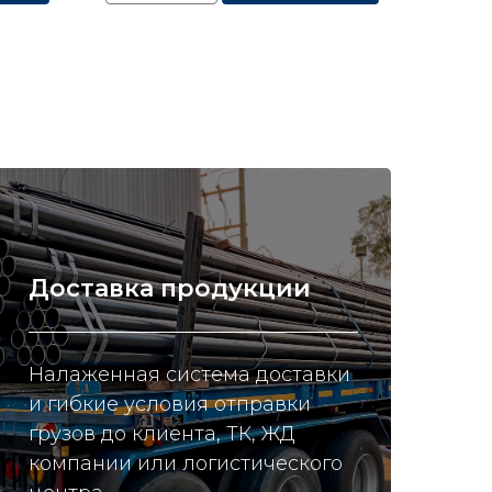
Доставка продукции
Налаженная система доставки
и гибкие условия отправки
грузов до клиента, ТК, ЖД
компании или логистического