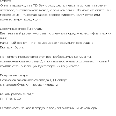
Оплата
Оплата продукции в ТД-Вектор осуществляется на основании счета-
договора, выставленного менеджером компании. До момента оплаты вы
можете изменить состав заказа, скорректировать количество или
номенклатуру продукции.
Доступные способы оплаты:
Безналичный расчет — оплата по счету для юридических и физических
лиц;
Наличный расчет — при самовывозе продукции со склада в
Екатеринбурге.
При оплате предоставляются все необходимые документы,
подтверждающие оплату. Для юридических лиц оформляется полный
комплект закрывающих бухгалтерских документов.
Получение товара
Возможен самовывоз со склада ТД-Вектор:
г. Екатеринбург, Климовская улица, 2
Режим работы склада:
Пн–Пт:9:-17:00;
О готовности заказа к отгрузке вас уведомят наши менеджеры.