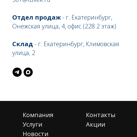
Отдел продаж
- г. Екатеринбург,
Онежская улица, 4, офис (228 2 этаж)
Склад
- г. Екатеринбург, Климовская
улица, 2
Компания
Контакты
Услуги
Акции
Новости