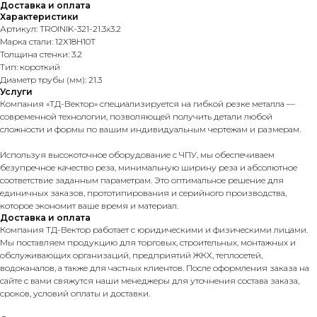
Доставка и оплата
Характеристики
Артикул: TROINIK-321-21.3x3.2
Марка стали: 12Х18Н10Т
Толщина стенки: 3.2
Тип: короткий
Диаметр трубы (мм): 21.3
Услуги
Компания «ТД-Вектор» специализируется на гибкой резке металла —
современной технологии, позволяющей получить детали любой
сложности и формы по вашим индивидуальным чертежам и размерам.
Используя высокоточное оборудование с ЧПУ, мы обеспечиваем
безупречное качество реза, минимальную ширину реза и абсолютное
соответствие заданным параметрам. Это оптимальное решение для
единичных заказов, прототипирования и серийного производства,
которое экономит ваше время и материал.
Доставка и оплата
Компания ТД-Вектор работает с юридическими и физическими лицами.
Мы поставляем продукцию для торговых, строительных, монтажных и
обслуживающих организаций, предприятий ЖКХ, теплосетей,
водоканалов, а также для частных клиентов. После оформления заказа на
сайте с вами свяжутся наши менеджеры для уточнения состава заказа,
сроков, условий оплаты и доставки.