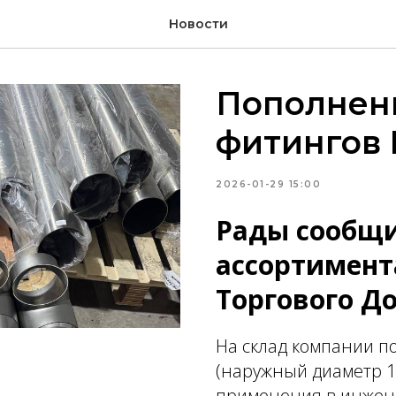
Новости
Пополнен
фитингов 
2026-01-29 15:00
Рады сообщи
ассортимент
Торгового Д
На склад компании п
(наружный диаметр 1
применения в инже