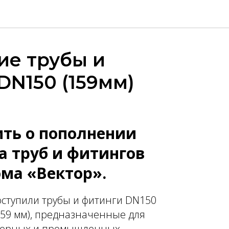
ие трубы и
DN150 (159мм)
ть о пополнении
а труб и фитингов
ома «Вектор».
оступили трубы и фитинги DN150
59 мм), предназначенные для
нерных и промышленных