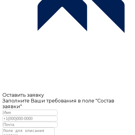
Оставить заявку
Заполните Ваши требования в поле "Состав
заявки"